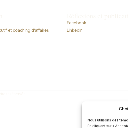
n
Réflexions et publicat
Facebook
tif et coaching d’affaires
LinkedIn
droits réservés.
Choi
Nous utilisons des témo
En cliquant sur « Accep