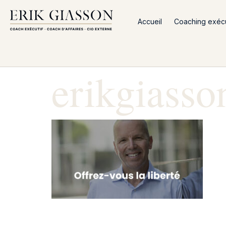
Accueil
Coaching exécut
erikgiasso