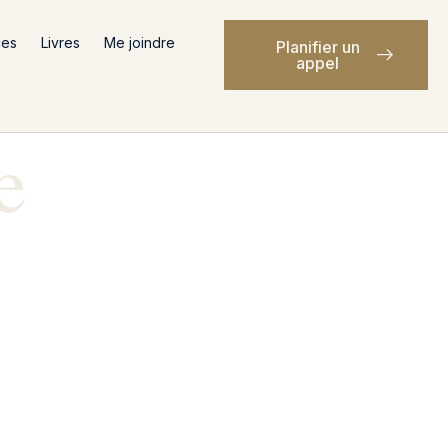
ces
Livres
Me joindre
Planifier un
appel
e