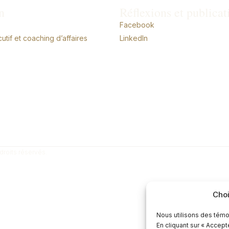
n
Réflexions et publicat
Facebook
tif et coaching d’affaires
LinkedIn
droits réservés.
Choi
Nous utilisons des témo
En cliquant sur « Accep