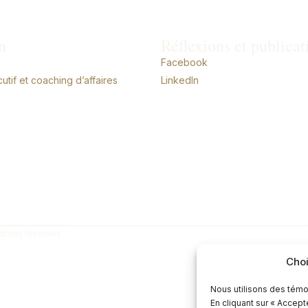
n
Réflexions et publicat
Facebook
tif et coaching d’affaires
LinkedIn
droits réservés.
Choi
Nous utilisons des témo
En cliquant sur « Accep