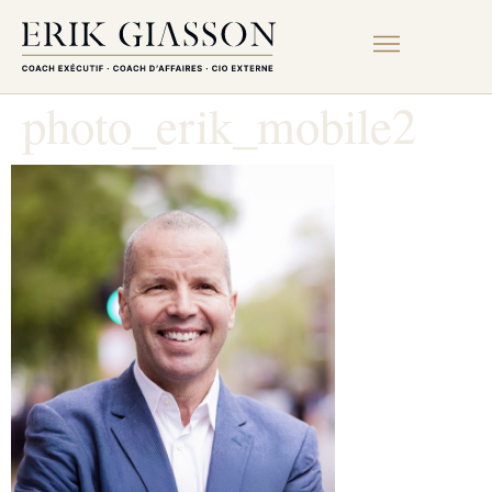
photo_erik_mobile2