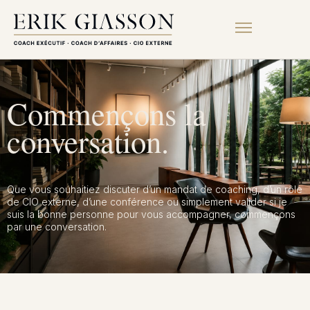
Commençons la
conversation.
Que vous souhaitiez discuter d’un mandat de coaching, d’un rôle
de CIO externe, d’une conférence ou simplement valider si je
suis la bonne personne pour vous accompagner, commençons
par une conversation.