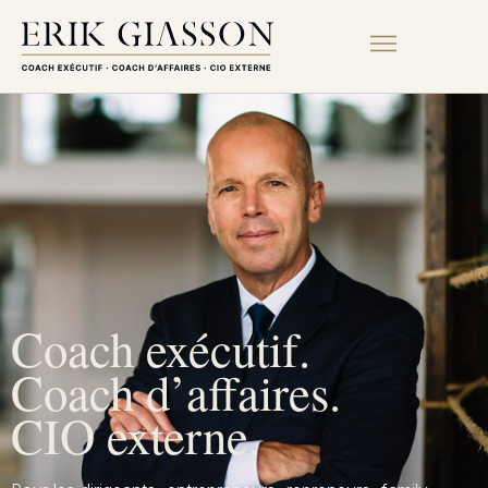
Coach exécutif.
Coach d’affaires.
CIO externe.