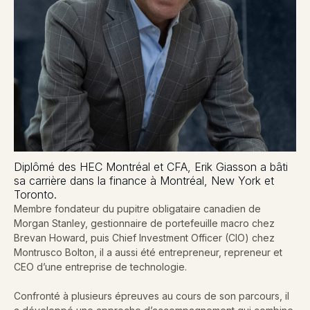
Diplômé des HEC Montréal et CFA, Erik Giasson a bâti
sa carrière dans la finance à Montréal, New York et
Toronto.
Membre fondateur du pupitre obligataire canadien de
Morgan Stanley, gestionnaire de portefeuille macro chez
Brevan Howard, puis Chief Investment Officer (CIO) chez
Montrusco Bolton, il a aussi été entrepreneur, repreneur et
CEO d’une entreprise de technologie.
Confronté à plusieurs épreuves au cours de son parcours, il