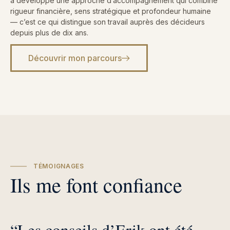
a développé une approche d’accompagnement qui combine
rigueur financière, sens stratégique et profondeur humaine
— c’est ce qui distingue son travail auprès des décideurs
depuis plus de dix ans.
Découvrir mon parcours
TÉMOIGNAGES
Ils me font confiance
“Les conseils d’Erik ont été