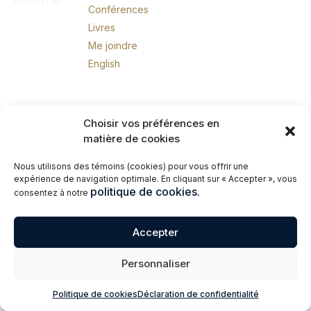
Conférences
Livres
Me joindre
English
© 2026 Erik Giasson – Coach exécutif. Coach d’affaires. CIO externe.
Choisir vos préférences en
Tous droits réservés.
matière de cookies
Nous utilisons des témoins (cookies) pour vous offrir une
expérience de navigation optimale. En cliquant sur « Accepter », vous
politique de cookies.
consentez à notre
Accepter
Personnaliser
Politique de cookies
Déclaration de confidentialité