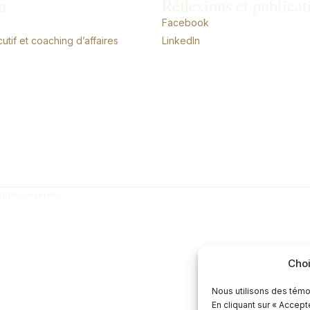
n
Réflexions et publicat
Facebook
tif et coaching d’affaires
LinkedIn
droits réservés.
Choi
Nous utilisons des témo
En cliquant sur « Accep