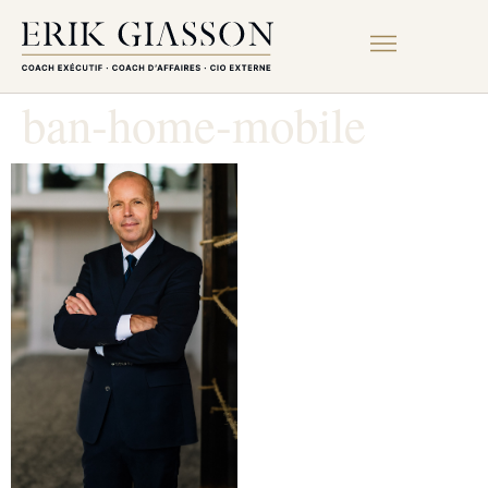
ban-home-mobile