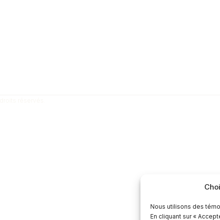
droits réservés.
Choi
Nous utilisons des témo
En cliquant sur « Accep