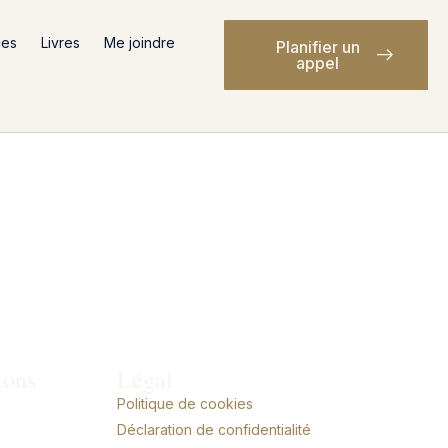
ces
Livres
Me joindre
Planifier un
appel
ions
Légal
Politique de cookies
Déclaration de confidentialité