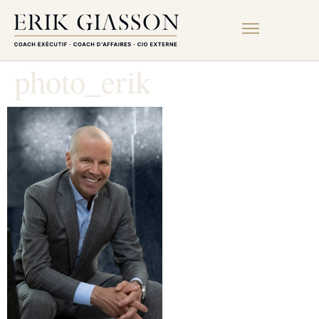
photo_erik