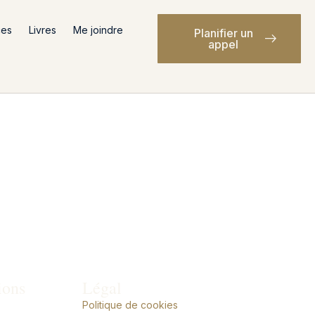
ces
Livres
Me joindre
Planifier un
appel
ions
Légal
Politique de cookies