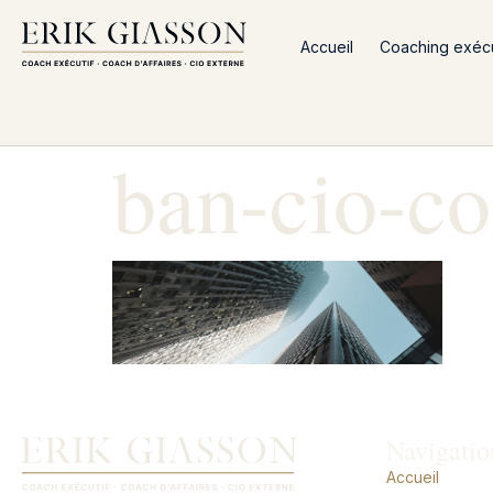
Accueil
Coaching exécut
ban-cio-c
Navigatio
Accueil