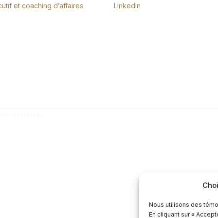
tif et coaching d’affaires
LinkedIn
droits réservés.
Choi
Nous utilisons des témo
En cliquant sur « Accep