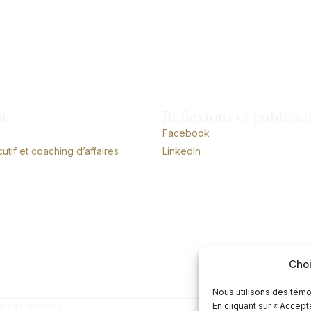
n
Réflexions et publicat
Facebook
tif et coaching d’affaires
LinkedIn
Choi
Nous utilisons des témo
droits réservés.
En cliquant sur « Accep