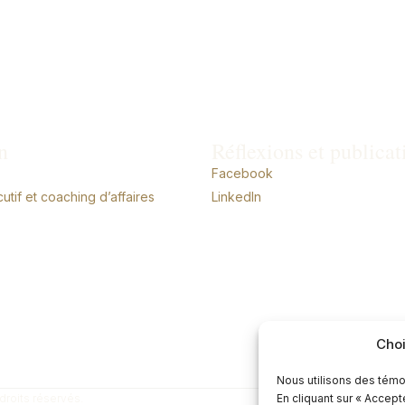
n
Réflexions et publicat
Facebook
tif et coaching d’affaires
LinkedIn
Choi
Nous utilisons des témo
droits réservés.
En cliquant sur « Accep