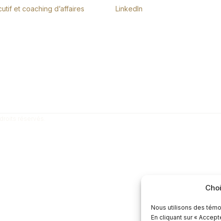
tif et coaching d’affaires
LinkedIn
droits réservés.
Choi
Nous utilisons des témo
En cliquant sur « Accep