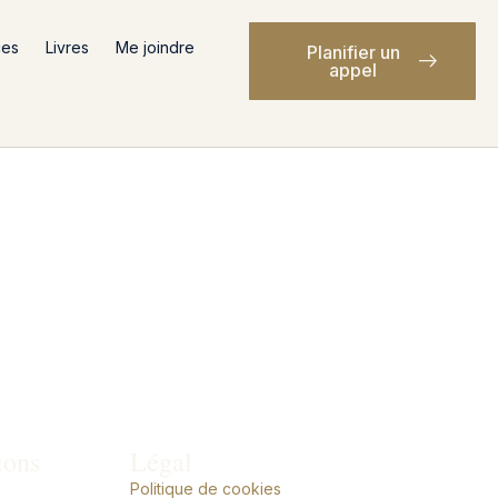
ces
Livres
Me joindre
Planifier un
appel
ions
Légal
Politique de cookies