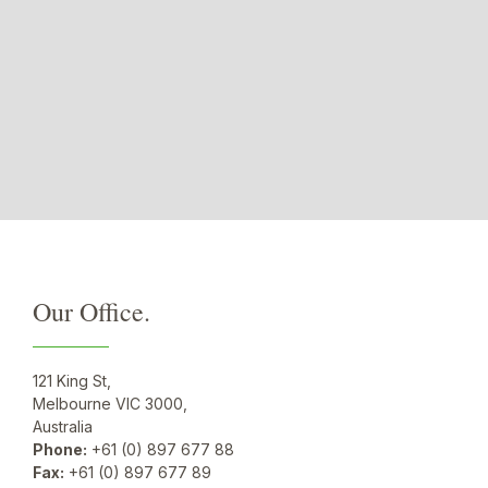
Our Office.
121 King St,
Melbourne VIC 3000,
Australia
Phone:
+61 (0) 897 677 88
Fax:
+61 (0) 897 677 89