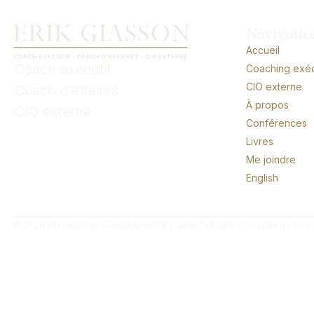
Navigatio
Accueil
Coach exécutif
Coaching exécu
CIO externe
Coach d’affaires
À propos
CIO externe
Conférences
Livres
Me joindre
English
© 2026 Erik Giasson – Coach exécutif. Coach d’affaires. CIO externe. Tous 