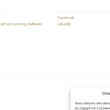
n
Réflexions et publicat
Facebook
tif et coaching d’affaires
LinkedIn
droits réservés.
Choi
Nous utilisons des témo
En cliquant sur « Accep