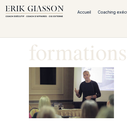
Accueil
Coaching exécut
formations