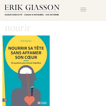
nourir