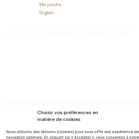
Me joindre
English
© 2026 Erik Giasson – Coach exécutif. Coach d’affaires. CIO externe.
Tous droits réservés.
Choisir vos préférences en
matière de cookies
Nous utilisons des témoins (cookies) pour vous offrir une expérience de
navigation optimale. En cliquant sur « Accepter », vous consentez à notre