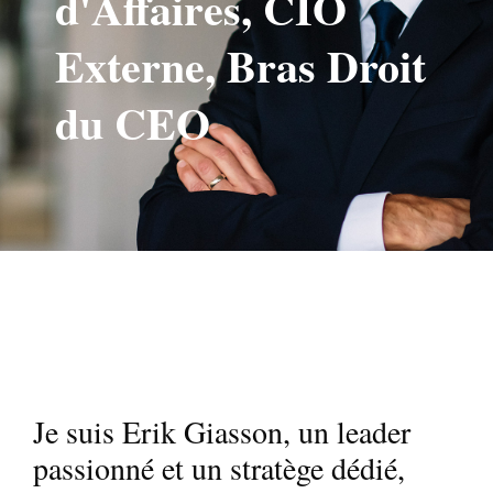
d'Affaires, CIO
Externe, Bras Droit
du CEO
Je suis Erik Giasson, un leader
passionné et un stratège dédié,