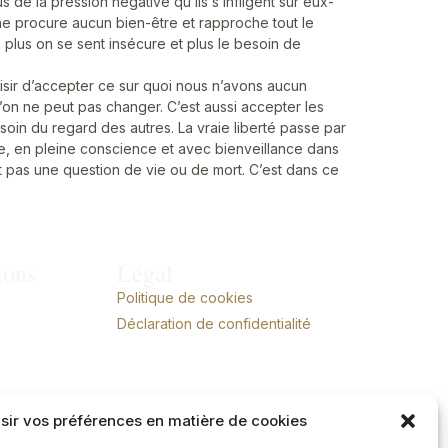
 de la pression négative qu’ils s’infligent sur eux-
 ne procure aucun bien-être et rapproche tout le
plus on se sent insécure et plus le besoin de
oisir d’accepter ce sur quoi nous n’avons aucun
’on ne peut pas changer. C’est aussi accepter les
 besoin du regard des autres. La vraie liberté passe par
ce, en pleine conscience et avec bienveillance dans
’est pas une question de vie ou de mort. C’est dans ce
ions
Légal
Politique de cookies
Déclaration de confidentialité
sir vos préférences en matière de cookies