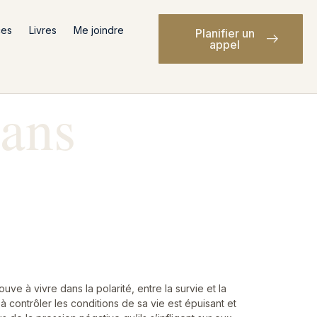
ces
Livres
Me joindre
Planifier un
appel
dans
ve à vivre dans la polarité, entre la survie et la
à contrôler les conditions de sa vie est épuisant et