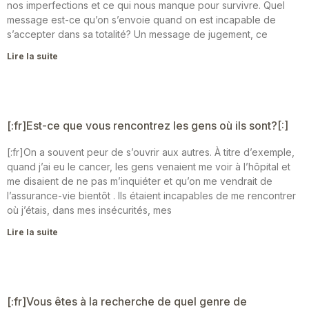
nos imperfections et ce qui nous manque pour survivre. Quel
message est-ce qu’on s’envoie quand on est incapable de
s’accepter dans sa totalité? Un message de jugement, ce
Lire la suite
[:fr]Est-ce que vous rencontrez les gens où ils sont?[:]
[:fr]On a souvent peur de s’ouvrir aux autres. À titre d’exemple,
quand j’ai eu le cancer, les gens venaient me voir à l’hôpital et
me disaient de ne pas m’inquiéter et qu’on me vendrait de
l’assurance-vie bientôt . Ils étaient incapables de me rencontrer
où j’étais, dans mes insécurités, mes
Lire la suite
[:fr]Vous êtes à la recherche de quel genre de