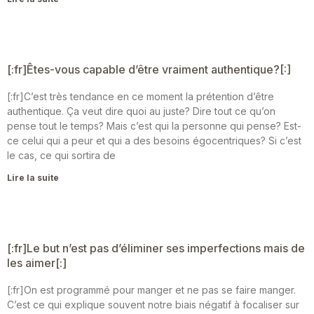
[:fr]Êtes-vous capable d’être vraiment authentique?[:]
[:fr]C’est très tendance en ce moment la prétention d’être
authentique. Ça veut dire quoi au juste? Dire tout ce qu’on
pense tout le temps? Mais c’est qui la personne qui pense? Est-
ce celui qui a peur et qui a des besoins égocentriques? Si c’est
le cas, ce qui sortira de
Lire la suite
[:fr]Le but n’est pas d’éliminer ses imperfections mais de
les aimer[:]
[:fr]On est programmé pour manger et ne pas se faire manger.
C’est ce qui explique souvent notre biais négatif à focaliser sur