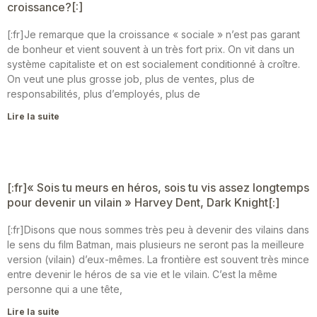
croissance?[:]
[:fr]Je remarque que la croissance « sociale » n’est pas garant
de bonheur et vient souvent à un très fort prix. On vit dans un
système capitaliste et on est socialement conditionné à croître.
On veut une plus grosse job, plus de ventes, plus de
responsabilités, plus d’employés, plus de
Lire la suite
[:fr]« Sois tu meurs en héros, sois tu vis assez longtemps
pour devenir un vilain » Harvey Dent, Dark Knight[:]
[:fr]Disons que nous sommes très peu à devenir des vilains dans
le sens du film Batman, mais plusieurs ne seront pas la meilleure
version (vilain) d’eux-mêmes. La frontière est souvent très mince
entre devenir le héros de sa vie et le vilain. C’est la même
personne qui a une tête,
Lire la suite