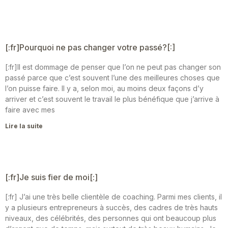
[:fr]Pourquoi ne pas changer votre passé?[:]
[:fr]Il est dommage de penser que l’on ne peut pas changer son
passé parce que c’est souvent l’une des meilleures choses que
l’on puisse faire. Il y a, selon moi, au moins deux façons d’y
arriver et c’est souvent le travail le plus bénéfique que j’arrive à
faire avec mes
Lire la suite
[:fr]Je suis fier de moi[:]
[:fr] J’ai une très belle clientèle de coaching. Parmi mes clients, il
y a plusieurs entrepreneurs à succès, des cadres de très hauts
niveaux, des célébrités, des personnes qui ont beaucoup plus