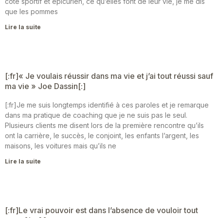
côté sportif et épicurien, ce qu’elles font de leur vie, je me dis
que les pommes
Lire la suite
[:fr]« Je voulais réussir dans ma vie et j’ai tout réussi sauf
ma vie » Joe Dassin[:]
[:fr]Je me suis longtemps identifié à ces paroles et je remarque
dans ma pratique de coaching que je ne suis pas le seul.
Plusieurs clients me disent lors de la première rencontre qu’ils
ont la carrière, le succès, le conjoint, les enfants l’argent, les
maisons, les voitures mais qu’ils ne
Lire la suite
[:fr]Le vrai pouvoir est dans l’absence de vouloir tout