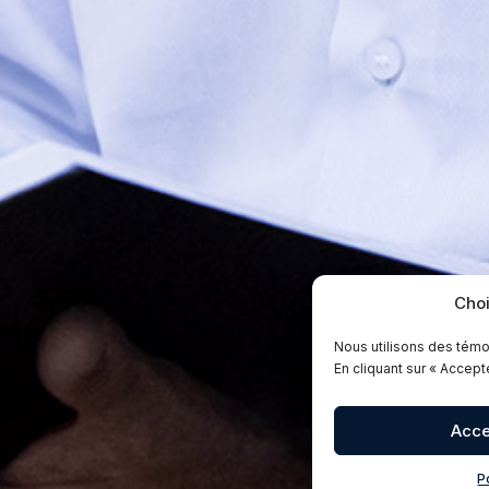
Choi
Nous utilisons des témo
En cliquant sur « Accep
Acce
P