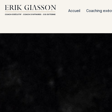
Accueil
Coaching exécut